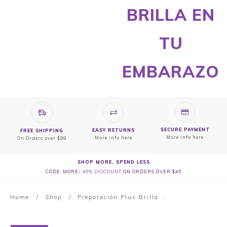
BRILLA EN
TU
EMBARAZO
SECURE PAYMENT
EASY RETURNS
FREE SHIPPING
More info here
More info here
On Orders over $99
SHOP MORE, SPEND LESS
CODE: MORE-
45% DISCOUNT
ON ORDERS OVER $45
Home
/
Shop
/
Preparación Plus Brilla en tu Embarazo