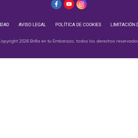
IDAD
AVISO LEGAL
POLÍTICA DE COOKIES
LIMITACIÓN 
Copyright
2026
Brilla en tu Embarazo
, todos los derechos reservado