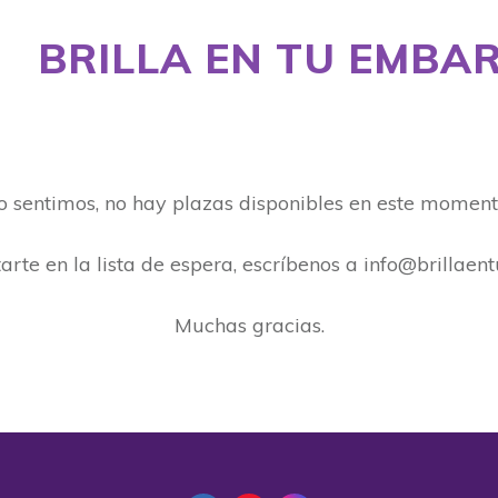
BRILLA EN TU EMBA
o sentimos, no hay plazas disponibles en este moment
arte en la lista de espera, escríbenos a info@brilla
Muchas gracias.