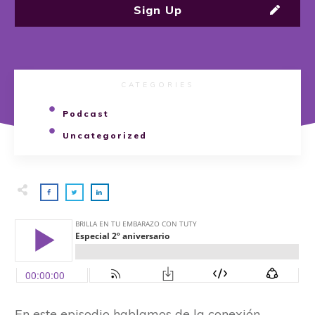
Sign Up
CATEGORIES
Podcast
Uncategorized
En este episodio hablamos de la conexión