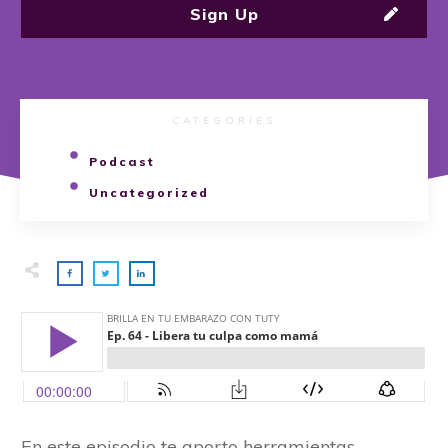
Sign Up
CATEGORIES
Podcast
Uncategorized
En este episodio te aporto herramientas