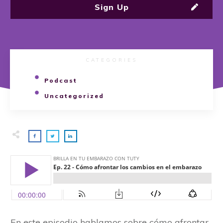
Sign Up
CATEGORIES
Podcast
Uncategorized
En este episodio hablamos sobre cómo afrontar