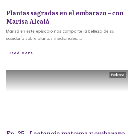
Plantas sagradas en el embarazo – con
Marisa Alcalá
Marisa en este episodio nos comparte la belleza de su
sabiduría sobre plantas medicinales,
...
​Read More
Podcast
Ep. 25 – Lactancia materna y embarazo