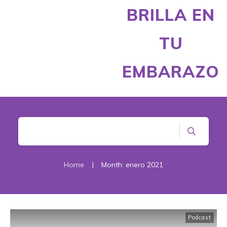
BRILLA EN
TU
EMBARAZO
Home
|
Month: enero 2021
Podcast