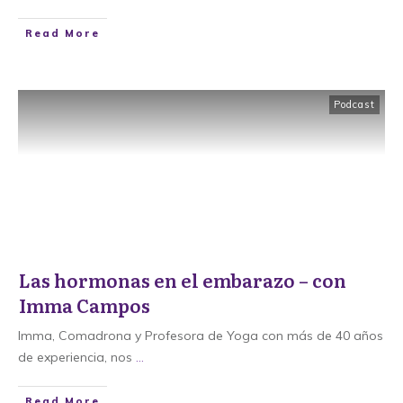
​Read More
Podcast
Las hormonas en el embarazo – con
Imma Campos
Imma, Comadrona y Profesora de Yoga con más de 40 años
de experiencia, nos
...
​Read More